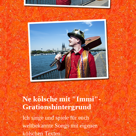
Ne kölsche mit "Immi"-
Grationshintergrund
Ich singe und spiele für euch
weltbekannte Songs mit eigenen
kölschen Texten.