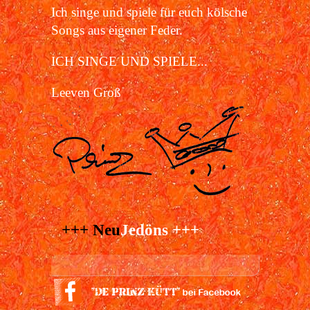
Ich singe und spiele für euch kölsche
Songs aus eigener Feder.
ICH SINGE UND SPIELE...
Leeven Groß
+++ Neu
Jedöns +++